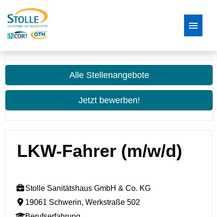
Stellenangebote
Alle Stellenangebote
Bewerbungsprozess
Jetzt bewerben!
FAQ
LKW-Fahrer (m/w/d)
Stolle Sanitätshaus GmbH & Co. KG
19061 Schwerin, Werkstraße 502
Berufserfahrung