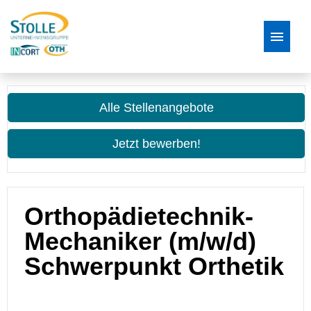
Stellenangebote
Alle Stellenangebote
Bewerbungsprozess
Jetzt bewerben!
FAQ
Orthopädietechnik-
Mechaniker (m/w/d)
Schwerpunkt Orthetik