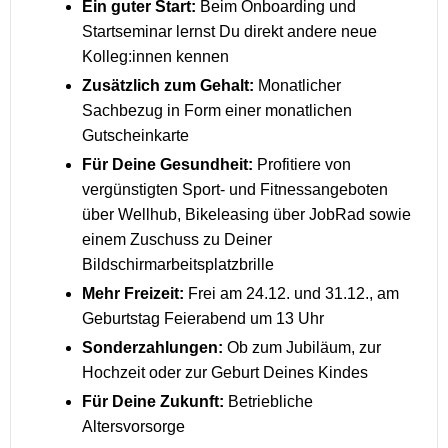
Ein guter Start:
Beim Onboarding und
Startseminar lernst Du direkt andere neue
Kolleg:innen kennen
Zusätzlich zum Gehalt:
Monatlicher
Sachbezug in Form einer monatlichen
Gutscheinkarte
Für Deine Gesundheit:
Profitiere von
vergünstigten Sport- und Fitnessangeboten
über Wellhub, Bikeleasing über JobRad sowie
einem Zuschuss zu Deiner
Bildschirmarbeitsplatzbrille
Mehr Freizeit:
Frei am 24.12. und 31.12., am
Geburtstag Feierabend um 13 Uhr
Sonderzahlungen:
Ob zum Jubiläum, zur
Hochzeit oder zur Geburt Deines Kindes
Für Deine Zukunft:
Betriebliche
Altersvorsorge