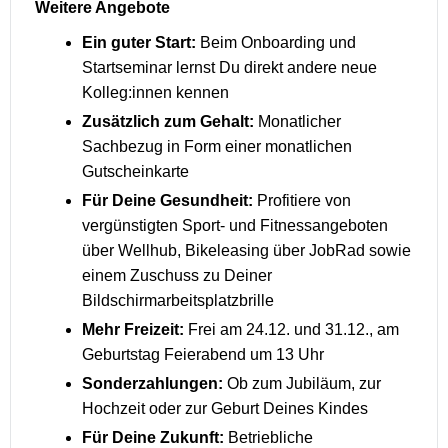
Weitere Angebote
Ein guter Start:
Beim Onboarding und
Startseminar lernst Du direkt andere neue
Kolleg:innen kennen
Zusätzlich zum Gehalt:
Monatlicher
Sachbezug in Form einer monatlichen
Gutscheinkarte
Für Deine Gesundheit:
Profitiere von
vergünstigten Sport- und Fitnessangeboten
über Wellhub, Bikeleasing über JobRad sowie
einem Zuschuss zu Deiner
Bildschirmarbeitsplatzbrille
Mehr Freizeit:
Frei am 24.12. und 31.12., am
Geburtstag Feierabend um 13 Uhr
Sonderzahlungen:
Ob zum Jubiläum, zur
Hochzeit oder zur Geburt Deines Kindes
Für Deine Zukunft:
Betriebliche