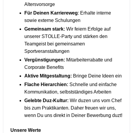
Altersvorsorge
Für Deinen Karriereweg
: Erhalte interne
sowie externe Schulungen
Gemeinsam stark:
Wir feiern Erfolge auf
unserer STOLLE-Party und stärken den
Teamgeist bei gemeinsamen
Sportveranstaltungen
Vergünstigungen:
Mitarbeiterrabatte und
Corporate Benefits
Aktive Mitgestaltung:
Bringe Deine Ideen ein
Flache Hierarchien:
Schnelle und einfache
Kommunikation, selbstständiges Arbeiten
Gelebte Duz-Kultur:
Wir duzen uns vom Chef
bis zum Praktikanten. Daher freuen wir uns,
wenn Du uns direkt in Deiner Bewerbung duzt!
Unsere Werte