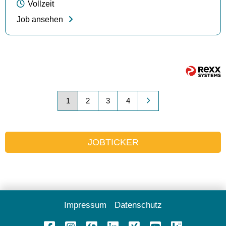
Vollzeit
Job ansehen
1
2
3
4
JOBTICKER
Impressum
Datenschutz