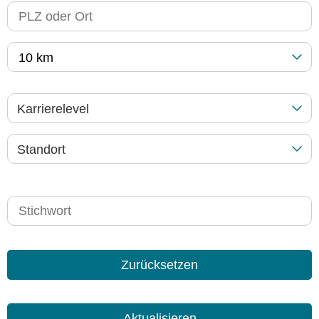
10 km
Karrierelevel
Standort
Zurücksetzen
Aktualisieren