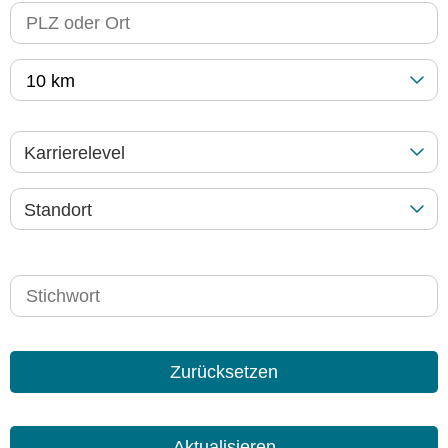
10 km
Karrierelevel
Standort
Zurücksetzen
Aktualisieren